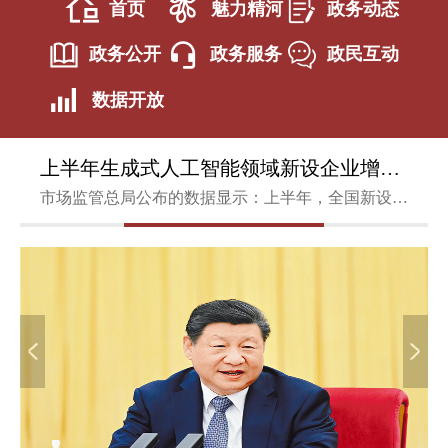
首页
魅力精河
政务动态
政务公开
政务服务
政民互动
数据开放
上半年生成式人工智能领域新设企业增长28.0%
市场监管总局公布的数据显示：上半年，全国新设“8大新兴产业+9大未来产业”相关企业56.1万户，保持稳定增长态势，为推动新质生产力发展注入源头活水。其中，生成式人工智能领域新设企业5.5万户，同比增长28.0%；人形机器人领域新设企业11.6万户，增长9.5%，新产业新赛道加速形成新的经济增长点。服务业相关经营主体亮点突出。服务业新设企业395.7万户，与去年同期持平，为扩内需促消费注入新动能。高技术服务业加速壮大，信息传输...