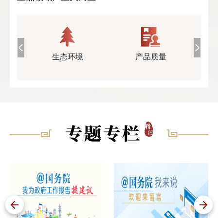
执
生态环境
产品质量
公共企事业
开